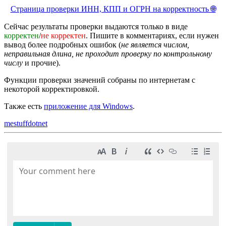
Страница проверки ИНН, КПП и ОГРН на корректность 🌐
Сейчас результаты проверки выдаются только в виде
корректен
/
не корректен
. Пишите в комментариях, если нужен
вывод более подробных ошибок (
не является числом,
неправильная длина, не проходит проверку по контрольному
числу
и прочие).
Функции проверки значений собраны по интернетам с
некоторой корректировкой.
Также есть
приложение для Windows
.
mestuff
dotnet