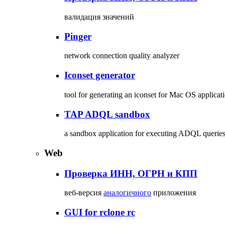
валидация значений
Pinger
network connection quality analyzer
Iconset generator
tool for generating an iconset for Mac OS applicat
TAP ADQL sandbox
a sandbox application for executing ADQL queries
Web
Проверка ИНН, ОГРН и КПП
веб-версия
аналогичного
приложения
GUI for rclone rc