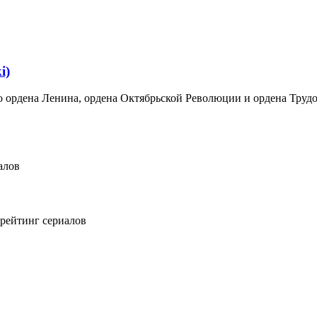
i)
 ордена Ленина, ордена Октябрьской Революции и ордена Труд
алов
рейтинг сериалов