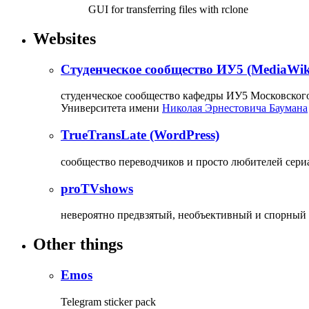
GUI for transferring files with rclone
Websites
Студенческое сообщество ИУ5 (MediaWik
студенческое сообщество кафедры ИУ5 Московского
Университета имени
Николая Эрнестовича Баумана
TrueTransLate (WordPress)
сообщество переводчиков и просто любителей сери
proTVshows
невероятно предвзятый, необъективный и спорный 
Other things
Emos
Telegram sticker pack