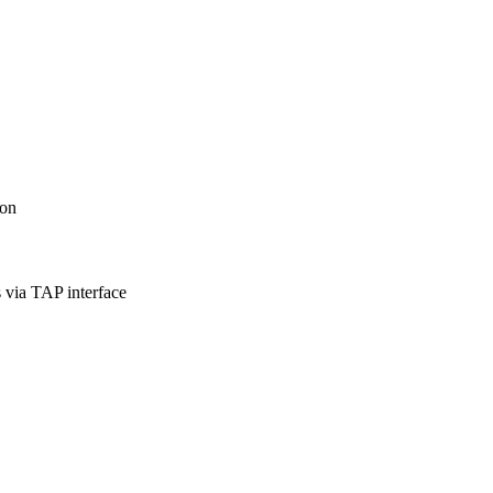
ion
 via TAP interface