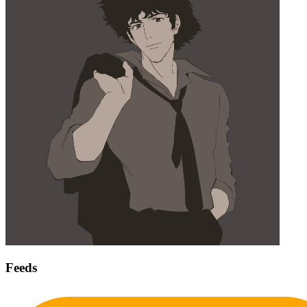
Feeds