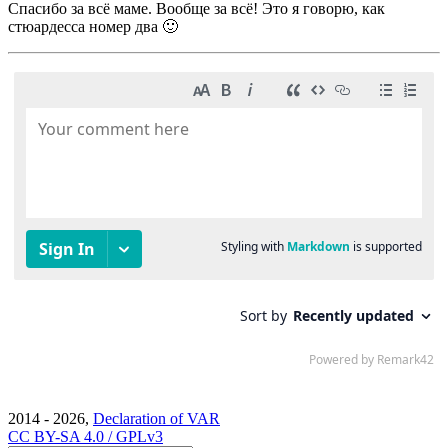
Спасибо за всё маме. Вообще за всё! Это я говорю, как
стюардесса номер два 🙂
2014 - 2026,
Declaration of VAR
CC BY-SA 4.0 / GPLv3