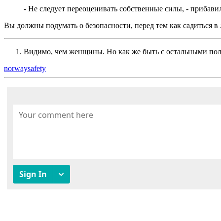
- Не следует переоценивать собственные силы, - прибав
Вы должны подумать о безопасности, перед тем как садиться в 
Видимо, чем женщины. Но как же быть с остальными пола
norway
safety