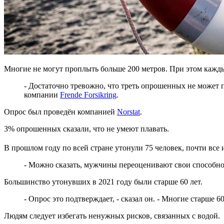
Многие не могут проплыть больше 200 метров. При этом каждый
- Достаточно тревожно, что треть опрошенных не может п
компании
Frende Forsikring
.
Опрос был проведён компанией
Norstat
.
3% опрошенных сказали, что не умеют плавать.
В прошлом году по всей стране утонули 75 человек, почти все
- Можно сказать, мужчины переоценивают свои способно
Большинство утонувших в 2021 году были старше 60 лет.
- Опрос это подтверждает, - сказал он. - Многие старше
Людям следует избегать ненужных рисков, связанных с водой.