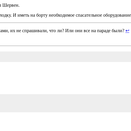
ил Шервен.
лодку. И иметь на борту необходимое спасательное оборудование
ми, их не спрашивали, что ли? Или они все на параде были?
↩︎