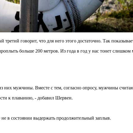
 третий говорит, что для него этого достаточно. Так показывае
роплыть больше 200 метров. Из года в год у нас тонет слишком
 из них мужчины. Вместе с тем, согласно опросу, мужчины счита
сти к плаванию, - добавил Шервен.
 60 не в состоянии выдержать продолжительный заплыв.