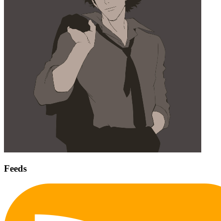
Feeds