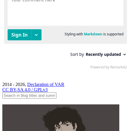
2014 - 2026,
Declaration of VAR
CC BY-SA 4.0 / GPLv3