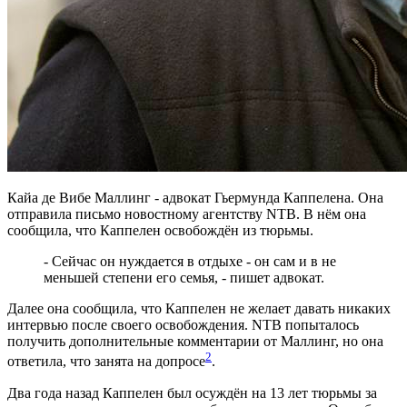
Кайа де Вибе Маллинг - адвокат Гьермунда Каппелена. Она
отправила письмо новостному агентству NTB. В нём она
сообщила, что Каппелен освобождён из тюрьмы.
- Сейчас он нуждается в отдыхе - он сам и в не
меньшей степени его семья, - пишет адвокат.
Далее она сообщила, что Каппелен не желает давать никаких
интервью после своего освобождения. NTB попыталось
получить дополнительные комментарии от Маллинг, но она
2
ответила, что занята на допросе
.
Два года назад Каппелен был осуждён на 13 лет тюрьмы за