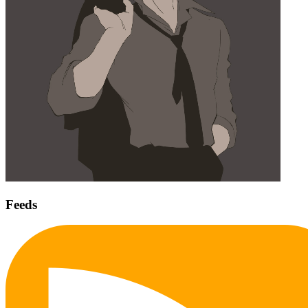
Feeds