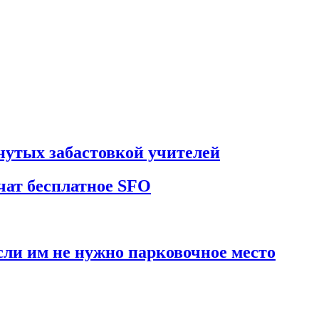
нутых забастовкой учителей
ат бесплатное SFO
ли им не нужно парковочное место