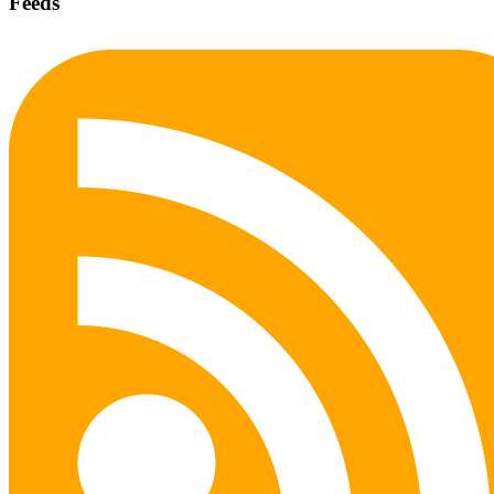
Feeds